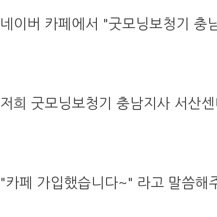
네이버 카페에서 "굿모닝보청기 충
저희 굿모닝보청기 충남지사 서산센터
"카페 가입했습니다~" 라고 말씀해주