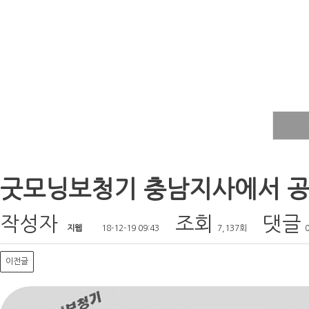
굿모닝보청기 충남지사에서 공
작성자
조회
댓글
지웹
18-12-19 09:43
7,137회
이전글