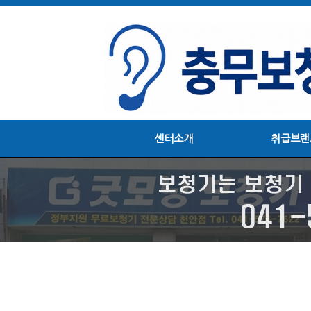
센터소개
취급브랜