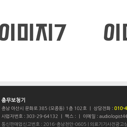
충무보청기
충남 아산시 문화로 385 (모종동) 1층 102호
|
상담전화 :
010-
사업자번호 : 303-29-64132
|
팩스 :
|
이메일 : audiologist
통신판매업신고번호 : 2016-충남천안-0605 | 의료기기사전광고심