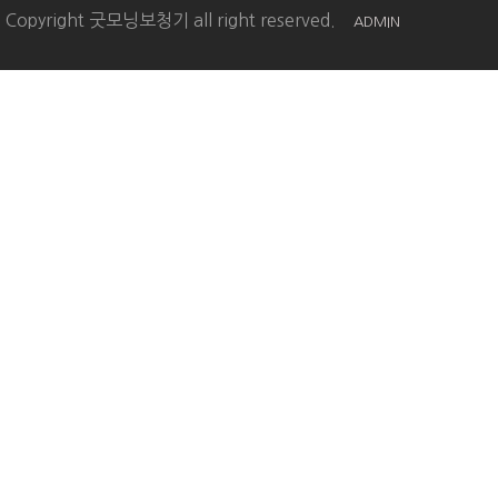
Copyright 굿모닝보청기 all right reserved.
ADMIN